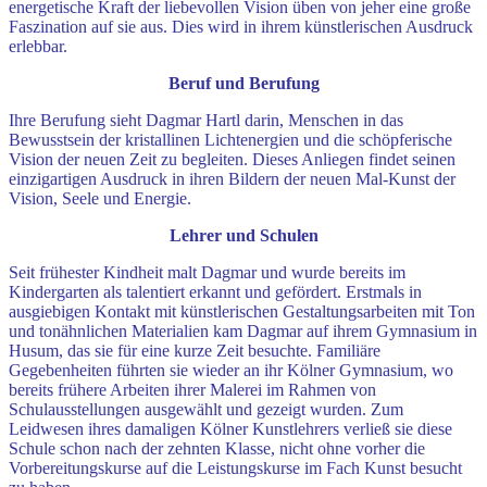
energetische Kraft der liebevollen Vision üben von jeher eine große
Faszination auf sie aus. Dies wird in ihrem künstlerischen Ausdruck
erlebbar.
Beruf und Berufung
Ihre Berufung sieht Dagmar Hartl darin, Menschen in das
Bewusstsein der kristallinen Lichtenergien und die schöpferische
Vision der neuen Zeit zu begleiten. Dieses Anliegen findet seinen
einzigartigen Ausdruck in ihren Bildern der neuen Mal-Kunst der
Vision, Seele und Energie.
Lehrer und Schulen
Seit frühester Kindheit malt Dagmar und wurde bereits im
Kindergarten als talentiert erkannt und gefördert. Erstmals in
ausgiebigen Kontakt mit künstlerischen Gestaltungsarbeiten mit Ton
und tonähnlichen Materialien kam Dagmar auf ihrem Gymnasium in
Husum, das sie für eine kurze Zeit besuchte. Familiäre
Gegebenheiten führten sie wieder an ihr Kölner Gymnasium, wo
bereits frühere Arbeiten ihrer Malerei im Rahmen von
Schulausstellungen ausgewählt und gezeigt wurden. Zum
Leidwesen ihres damaligen Kölner Kunstlehrers verließ sie diese
Schule schon nach der zehnten Klasse, nicht ohne vorher die
Vorbereitungskurse auf die Leistungskurse im Fach Kunst besucht