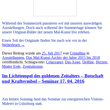
Während der Sommerzeit pausieren wir mit unseren auswärtigen
Ausstellungen. Doch auch während der Sommertage können Sie
unsere
Original-Bilder der neuen Mal-Kunst live
erleben.
Einen Teil der Originale finden Sie nach wie vor in der
Weiterlesen
→
Dieser Beitrag wurde am
25. Juli 2017
von
Cristallina
in
Ausstellungen
,
Das Mal-Kunst-Archiv der Jahre 2015 bis 2018
veröffentlicht. Schlagworte:
Cetaceaner
,
Das Auge
,
Delfine
,
Herzen
,
Mutter Erde
,
Zentralsonne
.
Im Lichttempel des goldenen Zeitalters – Botschaft
und Kraftsymbol – Seminar 17. 04. 2016
.
Am letzten Sonntag fand das Seminar zur energiereichen Visions-
Malerei in Günzburg statt.