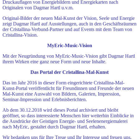
Druckauflagen von Energiebildern und Energiekarten nach
Originalen von Dagmar Hartl u.v.m.
Original-Bilder der neuen Mal-Kunst der Vision, Seele und Energie
zeigt Dagmar Hartl auf Ausstellungen, auch in den Geschäftsräumen
der Cristallina-Verbund-Partner und auf Events mit dem Team von
Cristallina-Vision.
MyEric-Music-Vision
Mit der Neugründung von MyEric-Music-Vision gibt Dagmar Hartl
ihrem Wirken eine ganz neue Form und neue Inhalte.
Das Portal der Cristallina-Mal-Kunst
Das im Jahr 2016 in dieser Form eingerichtete Cristallina-Mal-
Kunst-Portal veröffentlicht für Freundinnen und Freunde der neuen
Mal-Kunst eine Auswahl von Bildern, Galerien, Impression,
Seminar-Impression und Erlebnisberichten.
Ab dem 30.12.2018 wird dieses Portal archiviert und bleibt
geöffnet, so dass interessierte Menschen hier weiterhin Einblicke in
die Ausdrücke der Geistigen Energie- und Seelenenergiemalerei
nach MyEric, gestaltet durch Dagmar Hartl, erhalten.
Wir bedanken uns für Ihre Treue und Ihr Interesse und freuen uns,