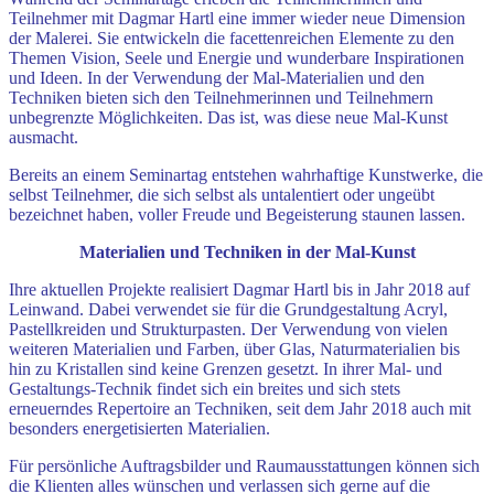
Teilnehmer mit Dagmar Hartl eine immer wieder neue Dimension
der Malerei. Sie entwickeln die facettenreichen Elemente zu den
Themen Vision, Seele und Energie und wunderbare Inspirationen
und Ideen. In der Verwendung der Mal-Materialien und den
Techniken bieten sich den Teilnehmerinnen und Teilnehmern
unbegrenzte Möglichkeiten. Das ist, was diese neue Mal-Kunst
ausmacht.
Bereits an einem Seminartag entstehen wahrhaftige Kunstwerke, die
selbst Teilnehmer, die sich selbst als untalentiert oder ungeübt
bezeichnet haben, voller Freude und Begeisterung staunen lassen.
Materialien und Techniken in der Mal-Kunst
Ihre aktuellen Projekte realisiert Dagmar Hartl bis in Jahr 2018 auf
Leinwand. Dabei verwendet sie für die Grundgestaltung Acryl,
Pastellkreiden und Strukturpasten. Der Verwendung von vielen
weiteren Materialien und Farben, über Glas, Naturmaterialien bis
hin zu Kristallen sind keine Grenzen gesetzt. In ihrer Mal- und
Gestaltungs-Technik findet sich ein breites und sich stets
erneuerndes Repertoire an Techniken, seit dem Jahr 2018 auch mit
besonders energetisierten Materialien.
Für persönliche Auftragsbilder und Raumausstattungen können sich
die Klienten alles wünschen und verlassen sich gerne auf die