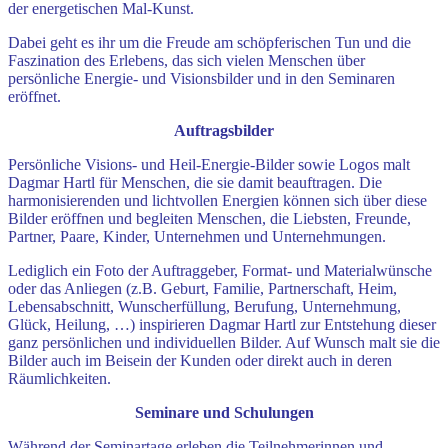
der energetischen Mal-Kunst.
Dabei geht es ihr um die Freude am schöpferischen Tun und die
Faszination des Erlebens, das sich vielen Menschen über
persönliche Energie- und Visionsbilder und in den Seminaren
eröffnet.
Auftragsbilder
Persönliche Visions- und Heil-Energie-Bilder sowie Logos malt
Dagmar Hartl für Menschen, die sie damit beauftragen. Die
harmonisierenden und lichtvollen Energien können sich über diese
Bilder eröffnen und begleiten Menschen, die Liebsten, Freunde,
Partner, Paare, Kinder, Unternehmen und Unternehmungen.
Lediglich ein Foto der Auftraggeber, Format- und Materialwünsche
oder das Anliegen (z.B. Geburt, Familie, Partnerschaft, Heim,
Lebensabschnitt, Wunscherfüllung, Berufung, Unternehmung,
Glück, Heilung, …) inspirieren Dagmar Hartl zur Entstehung dieser
ganz persönlichen und individuellen Bilder. Auf Wunsch malt sie die
Bilder auch im Beisein der Kunden oder direkt auch in deren
Räumlichkeiten.
Seminare und Schulungen
Während der Seminartage erleben die Teilnehmerinnen und