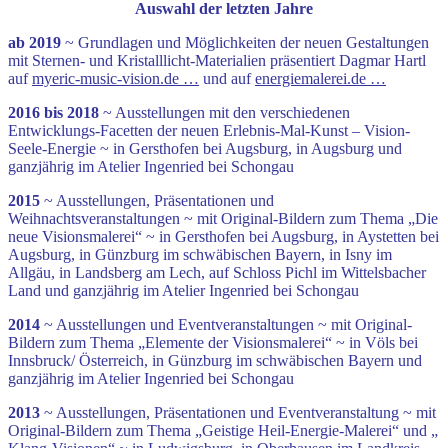
Auswahl der letzten Jahre
ab 2019
~ Grundlagen und Möglichkeiten der neuen Gestaltungen
mit Sternen- und Kristalllicht-Materialien präsentiert Dagmar Hartl
auf
myeric-music-vision.de …
und auf
energiemalerei.de …
2016 bis 2018
~ Ausstellungen mit den verschiedenen
Entwicklungs-Facetten der neuen Erlebnis-Mal-Kunst – Vision-
Seele-Energie ~ in Gersthofen bei Augsburg, in Augsburg und
ganzjährig im Atelier Ingenried bei Schongau
2015
~ Ausstellungen, Präsentationen und
Weihnachtsveranstaltungen ~ mit Original-Bildern zum Thema „Die
neue Visionsmalerei“ ~ in Gersthofen bei Augsburg, in Aystetten bei
Augsburg, in Günzburg im schwäbischen Bayern, in Isny im
Allgäu, in Landsberg am Lech, auf Schloss Pichl im Wittelsbacher
Land und ganzjährig im Atelier Ingenried bei Schongau
2014
~ Ausstellungen und Eventveranstaltungen ~ mit Original-
Bildern zum Thema „Elemente der Visionsmalerei“ ~ in Völs bei
Innsbruck/ Österreich, in Günzburg im schwäbischen Bayern und
ganzjährig im Atelier Ingenried bei Schongau
2013
~ Ausstellungen, Präsentationen und Eventveranstaltung ~ mit
Original-Bildern zum Thema „Geistige Heil-Energie-Malerei“ und „