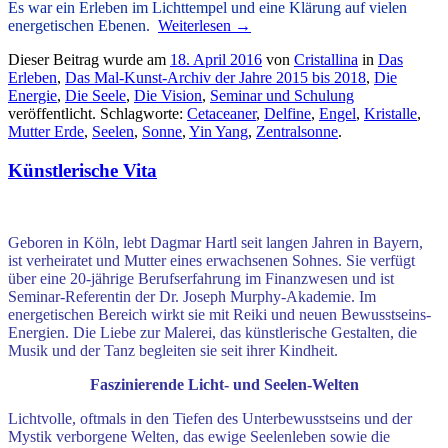
Es war ein Erleben im Lichttempel und eine Klärung auf vielen
energetischen Ebenen.
Weiterlesen
→
Dieser Beitrag wurde am
18. April 2016
von
Cristallina
in
Das
Erleben
,
Das Mal-Kunst-Archiv der Jahre 2015 bis 2018
,
Die
Energie
,
Die Seele
,
Die Vision
,
Seminar und Schulung
veröffentlicht. Schlagworte:
Cetaceaner
,
Delfine
,
Engel
,
Kristalle
,
Mutter Erde
,
Seelen
,
Sonne
,
Yin Yang
,
Zentralsonne
.
Künstlerische Vita
Geboren in Köln, lebt Dagmar Hartl seit langen Jahren in Bayern,
ist verheiratet und Mutter eines erwachsenen Sohnes. Sie verfügt
über eine 20-jährige Berufserfahrung im Finanzwesen und ist
Seminar-Referentin der Dr. Joseph Murphy-Akademie. Im
energetischen Bereich wirkt sie mit Reiki und neuen Bewusstseins-
Energien. Die Liebe zur Malerei, das künstlerische Gestalten, die
Musik und der Tanz begleiten sie seit ihrer Kindheit.
Faszinierende Licht- und Seelen-Welten
Lichtvolle, oftmals in den Tiefen des Unterbewusstseins und der
Mystik verborgene Welten, das ewige Seelenleben sowie die