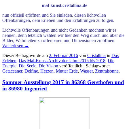
mal-kunst.cristallina.de
nun offiziell eröffnen und Sie einladen, diesen
lichtvollen
Offenbarungen, dem Erleben und den Erfahrungen
zu folgen.
Lichtvolle Offenbarungen und nicht Gedanken möchten wir es
nennen, denn letztlich wählen wir hier den Weg durch und über die
Bilder, Wahrheiten zu offenbaren und Dimensionen zu öffnen.
Weiterlesen
→
Dieser Beitrag wurde am
2. Februar 2016
von
Cristallina
in
Das
Erleben
,
Das Mal-Kunst-Archiv der Jahre 2015 bis 2018
,
Die
Energie
,
Die Seele
,
Die Vision
veröffentlicht. Schlagworte:
Cetaceaner
,
Delfine
,
Herzen
,
Mutter Erde
,
Wasser
,
Zentralsonne
.
Sommer-Ausstellung 2017 in 86368 Gersthofen und
in 86980 Ingenried