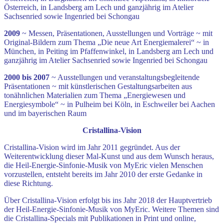
Österreich, in Landsberg am Lech und ganzjährig im Atelier
Sachsenried sowie Ingenried bei Schongau
2009
~ Messen, Präsentationen, Ausstellungen und Vorträge ~ mit
Original-Bildern zum Thema „Die neue Art Energiemalerei“ ~ in
München, in Peiting im Pfaffenwinkel, in Landsberg am Lech und
ganzjährig im Atelier Sachsenried sowie Ingenried bei Schongau
2000 bis 2007
~ Ausstellungen und veranstaltungsbegleitende
Präsentationen ~ mit künstlerischen Gestaltungsarbeiten aus
tonähnlichen Materialien zum Thema „Energiewesen und
Energiesymbole“ ~ in Pulheim bei Köln, in Eschweiler bei Aachen
und im bayerischen Raum
Cristallina-Vision
Cristallina-Vision wird im Jahr 2011 gegründet. Aus der
Weiterentwicklung dieser Mal-Kunst und aus dem Wunsch heraus,
die Heil-Energie-Sinfonie-Musik von MyEric vielen Menschen
vorzustellen, entsteht bereits im Jahr 2010 der erste Gedanke in
diese Richtung.
Über Cristallina-Vision erfolgt bis ins Jahr 2018 der Hauptvertrieb
der Heil-Energie-Sinfonie-Musik von MyEric. Weitere Themen sind
die Cristallina-Specials mit Publikationen in Print und online,