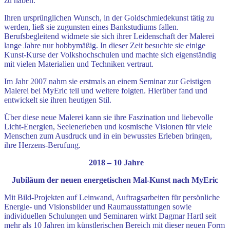
zu haben.
Ihren ursprünglichen Wunsch, in der Goldschmiedekunst tätig zu
werden, ließ sie zugunsten eines Bankstudiums fallen.
Berufsbegleitend widmete sie sich ihrer Leidenschaft der Malerei
lange Jahre nur hobbymäßig. In dieser Zeit besuchte sie einige
Kunst-Kurse der Volkshochschulen und machte sich eigenständig
mit vielen Materialien und Techniken vertraut.
Im Jahr 2007 nahm sie erstmals an einem Seminar zur Geistigen
Malerei bei MyEric teil und weitere folgten. Hierüber fand und
entwickelt sie ihren heutigen Stil.
Über diese neue Malerei kann sie ihre Faszination und liebevolle
Licht-Energien, Seelenerleben und kosmische Visionen für viele
Menschen zum Ausdruck und in ein bewusstes Erleben bringen,
ihre Herzens-Berufung.
2018 – 10 Jahre
Jubiläum der neuen energetischen Mal-Kunst nach MyEric
Mit Bild-Projekten auf Leinwand, Auftragsarbeiten für persönliche
Energie- und Visionsbilder und Raumausstattungen sowie
individuellen Schulungen und Seminaren wirkt Dagmar Hartl seit
mehr als 10 Jahren im künstlerischen Bereich mit dieser neuen Form